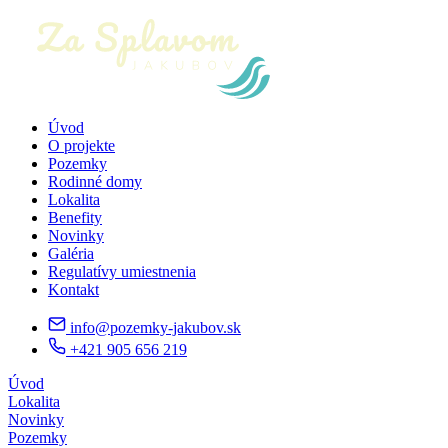
Úvod
O projekte
Pozemky
Rodinné domy
Lokalita
Benefity
Novinky
Galéria
Regulatívy umiestnenia
Kontakt
info@pozemky-jakubov.sk
+421 905 656 219
Úvod
Lokalita
Novinky
Pozemky