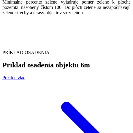
Minimálne percento zelene vyjadruje pomer zelene k ploche
pozemku násobený číslom 100. Do plôch zelene sa nezapočítavajú
zelené strechy a terasy objektov so zeleňou.
PRÍKLAD OSADENIA
Príklad osadenia objektu 6m
Pozrieť viac